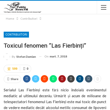
Home
Contribuitori
CONTRIBUITORI
Toxicul fenomen ”Las Fierbinți”
On
mart. 7, 2018
By
Stefan Damian
599
0
Share
Serialul Las Fierbinți este fără nicio îndoială evenimentul
mediatic al ultimului deceniu. Urmărit și acum de milioane de
telespectatori fenomenul Las Fierbinți este mai toxic din punct
de vedere mediatic decât alcoolul metilic consumat de lipoveni