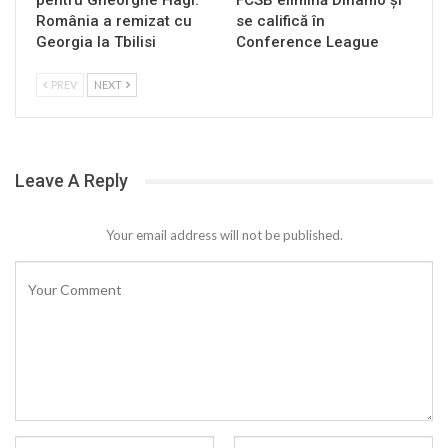
pentru Gheorghe Hagi:
FCSB elimină Dinamo și
România a remizat cu
se califică în
Georgia la Tbilisi
Conference League
PREV
NEXT
Leave A Reply
Your email address will not be published.