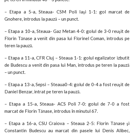
– Etapa a 5-a, Steaua- CSM Poli Iaşi 1-1: gol marcat de
Gnohere, introdus la pauză – un punct.
– Etapa a 10-a, Steaua- Gaz Metan 4-0: golul de 3-0 reuşit de
Florin Tănase a venit din pasa lui Florinel Coman, introdus pe
teren la pauză.
– Etapa a 11-a, CFR Cluj – Steaua 1-1: golul egalizator izbutit
de Budescu a venit din pasa lui Man, introdus pe teren la pauză
– un punct.
– Etapa a 13-a, Sepsi – Steaua0-4: golul de 0-4 a fost reuşit de
Daniel Benzar, intrat pe teren la pauză.
– Etapa a 15-a, Steaua- ACS Poli 7-0: golul de 7-0 a fost
marcat de Florin Tănase, introdus în minutul 67.
– Etapa a 16-a, CSU Craiova – Steaua 2-5: Florin Tănase şi
Constantin Budescu au marcat din pasele lui Denis Alibec,