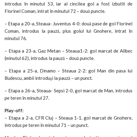
introdus în minutul 53, iar al cincilea gol a fost izbutit de
Florinel Coman, intrat în minutul 72 – două puncte.
– Etapa a 20-a, Steaua- Juventus 4-0: două pase de gol Florinel
Coman, introdus la pauză, plus golul lui Gnohere, intrat în
minutul 76.
– Etapa a 23-a, Gaz Metan – Steaua1-2: gol marcat de Alibec
(minutul 62), introdus la pauză – două puncte.
– Etapa a 25-a, Dinamo – Steaua 2-2: gol Man din pasa lui
Budescu, ambii introduşi la pauză – un punct.
– Etapa a 26-a, Steaua- Sepsi 2-0, gol marcat de Man, introdus
pe teren în minutul 27.
Play-off:
– Etapa a 2-a, CFR Cluj – Steaua 1-1, gol marcat de Gnohere,
introdus pe teren în minutul 71 – un punct.