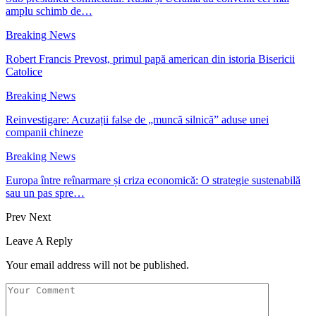
amplu schimb de…
Breaking News
Robert Francis Prevost, primul papă american din istoria Bisericii
Catolice
Breaking News
Reinvestigare: Acuzații false de „muncă silnică” aduse unei
companii chineze
Breaking News
Europa între reînarmare și criza economică: O strategie sustenabilă
sau un pas spre…
Prev
Next
Leave A Reply
Your email address will not be published.