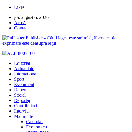
Likes
joi, august 6, 2026
Acasă
Contact
Publisher - Când legea este strâmbă, libertatea de
exprimare este deasupra legii
Editorial
Actualitate
International
Sport
Eveniment
Repere
Social
Reportaj
Contributori
Interviu
Mai multe
Calendar
Economica