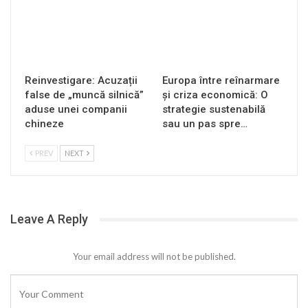
Reinvestigare: Acuzații
Europa între reînarmare
false de „muncă silnică”
și criza economică: O
aduse unei companii
strategie sustenabilă
chineze
sau un pas spre…
PREV
NEXT
Leave A Reply
Your email address will not be published.