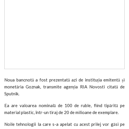
Noua bancnotă a fost prezentată azi de instituția emitentă și
monetăria Goznak, transmite agenția RIA Novosti citată de
Sputnik.
Ea are valoarea nominală de 100 de ruble, fiind tipărită pe
material plastic, într-un tiraj de 20 de milioane de exemplare.
Noile tehnologii la care s-a apelat cu acest prilej vor găsi pe