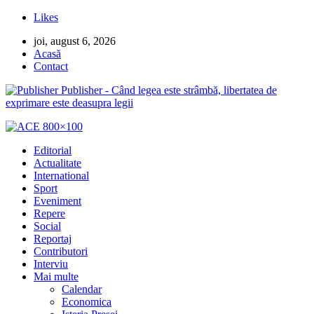
Likes
joi, august 6, 2026
Acasă
Contact
Publisher - Când legea este strâmbă, libertatea de
exprimare este deasupra legii
Editorial
Actualitate
International
Sport
Eveniment
Repere
Social
Reportaj
Contributori
Interviu
Mai multe
Calendar
Economica