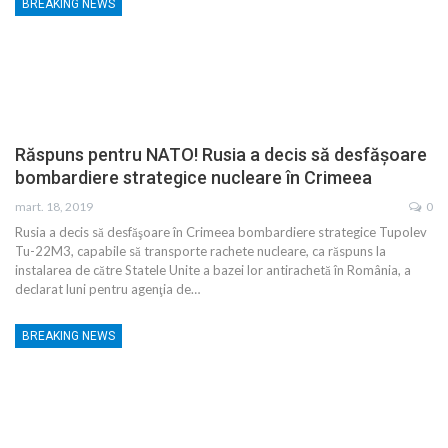
BREAKING NEWS
Răspuns pentru NATO! Rusia a decis să desfăşoare
bombardiere strategice nucleare în Crimeea
mart. 18, 2019
0
Rusia a decis să desfăşoare în Crimeea bombardiere strategice Tupolev
Tu-22M3, capabile să transporte rachete nucleare, ca răspuns la
instalarea de către Statele Unite a bazei lor antirachetă în România, a
declarat luni pentru agenţia de…
BREAKING NEWS