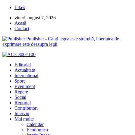
Likes
vineri, august 7, 2026
Acasă
Contact
Publisher - Când legea este strâmbă, libertatea de
exprimare este deasupra legii
Editorial
Actualitate
International
Sport
Eveniment
Repere
Social
Reportaj
Contributori
Interviu
Mai multe
Calendar
Economica