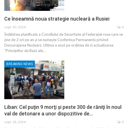
Ce înseamnă noua strategie nucleară a Rusiei
sept. 30, 2024
0
Întâlnirea planificată a Consiliului de Securitate al Federației ruse care se
ține de 2 ori pe an și se numește Conferința Permanentă privind
Descurajarea Nucleară. Ultima a avut pe ordinea de zi actualizarea
”Principiilor de Bază ale…
BREAKING NEWS
Liban: Cel puţin 9 morţi şi peste 300 de răniţi în noul
val de detonare a unor dispozitive de…
sept. 18, 2024
0