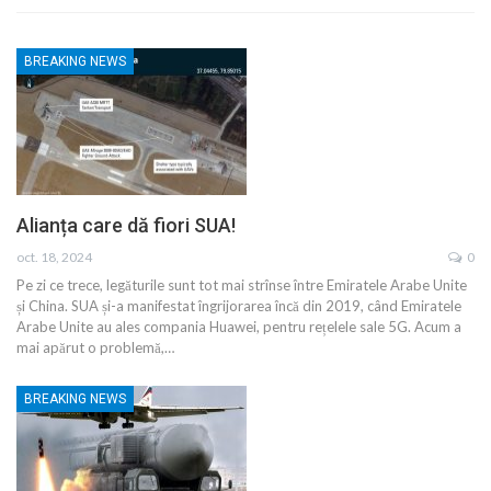
BREAKING NEWS
Alianța care dă fiori SUA!
oct. 18, 2024
0
Pe zi ce trece, legăturile sunt tot mai strînse între Emiratele Arabe Unite
și China. SUA și-a manifestat îngrijorarea încă din 2019, când Emiratele
Arabe Unite au ales compania Huawei, pentru rețelele sale 5G. Acum a
mai apărut o problemă,…
BREAKING NEWS