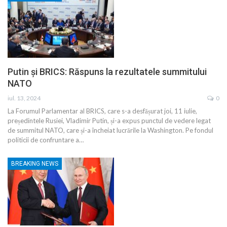
Putin și BRICS: Răspuns la rezultatele summitului
NATO
iul. 13, 2024
0
La Forumul Parlamentar al BRICS, care s-a desfășurat joi, 11 iulie,
președintele Rusiei, Vladimir Putin, și-a expus punctul de vedere legat
de summitul NATO, care și-a încheiat lucrările la Washington. Pe fondul
politicii de confruntare a…
BREAKING NEWS